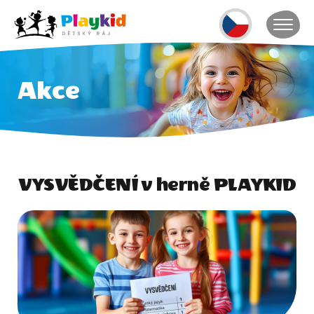
Akce
VYSVĚDČENÍ v herně PLAYKID