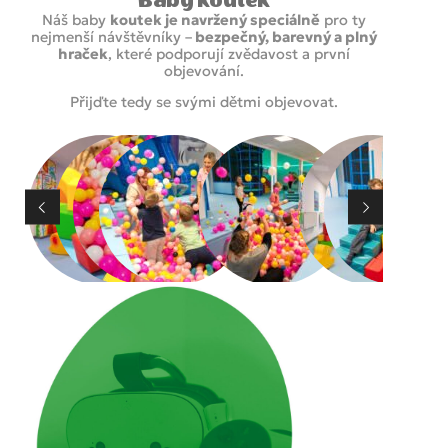
Baby koutek
Náš baby
koutek je navržený speciálně
pro ty
nejmenší návštěvníky –
bezpečný, barevný a plný
hraček
, které podporují zvědavost a první
objevování.
Přijďte tedy se svými dětmi objevovat.