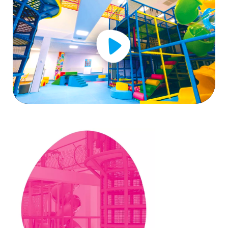
00:00
01:35