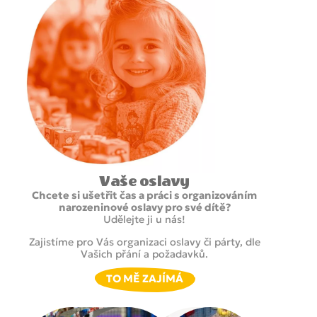
Vaše oslavy
Chcete si ušetřit čas a práci s organizováním
narozeninové oslavy pro své dítě?
Udělejte ji u nás!
Zajistíme pro Vás organizaci oslavy či párty, dle
Vašich přání a požadavků.
TO MĚ ZAJÍMÁ