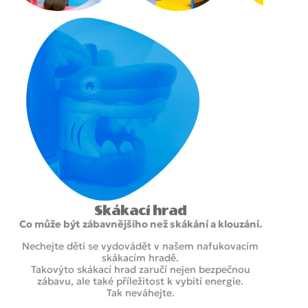
Skákací hrad
Co může být zábavnějšího než skákání a klouzání.
Nechejte děti se vydovádět v našem nafukovacím
skákacím hradě.
Takovýto skákací hrad zaručí nejen bezpečnou
zábavu, ale také příležitost k vybití energie.
Tak neváhejte.