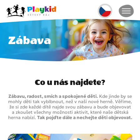
Zábava
Co u nás najdete?
Zábavu, radost, smích a spokojené děti.
Kde jinde by se
mohly děti tak vyblbnout, než v naší nové herně. Věříme,
že si zde každé dítě najde svou zábavu a bude objevovat
a zkoušet všechny možnosti aktivit, které naše dětská
herna nabízí.
Tak pojďte dále a nechejte děti objevovat.